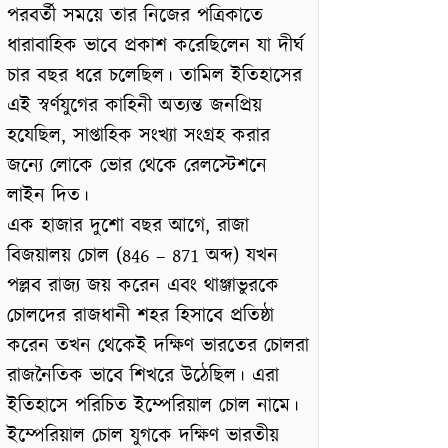
পরবর্তী সময়ে তার নিজের পত্রিকাতে
ধারাবাহিক ভাবে প্রকাশ করেছিলেন যা দীর্ঘ
চার বছর ধরে চলেছিল। তামিল ইতিহাসের
এই স্বর্ণযুগের কাহিনী অত্যন্ত জনপ্রিয়
হযেছিল, সাপ্তাহিক সংখ্যা সংগ্রহ করার
জন্যে লোকে ভোর থেকে রেলস্টেশনে
লাইন দিত।
এক হাজার দুশো বছর আগে, রাজা
বিজয়ালয় চোল (846 – 871 অব্দ) যখন
পল্লব রাজ্য জয় করেন এবং থাঞ্জাভুরকে
চোলদের রাজধানী শহর হিসাবে প্রতিষ্ঠা
করেন তখন থেকেই দক্ষিণ ভারতের চোলরা
রাজনৈতিক ভাবে শিখরে উঠেছিল। এরা
ইতিহাসে পরিচিত ইম্পেরিয়াল চোল নামে।
ইম্পেরিয়াল চোল যুগকে দক্ষিণ ভারতীয়