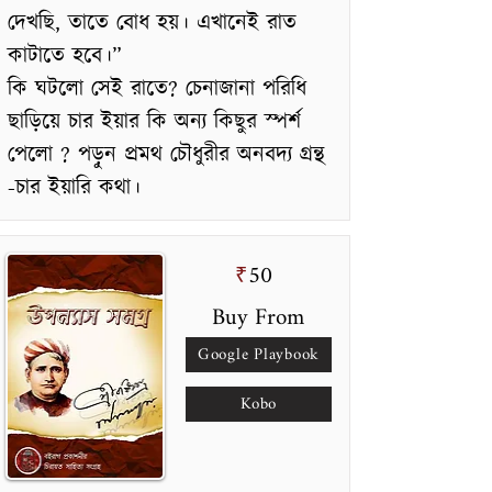
দেখছি, তাতে বোধ হয়। এখানেই রাত
কাটাতে হবে।”
কি ঘটলো সেই রাতে? চেনাজানা পরিধি
ছাড়িয়ে চার ইয়ার কি অন্য কিছুর স্পর্শ
পেলো ? পড়ুন প্রমথ চৌধুরীর অনবদ্য গ্রন্থ
-চার ইয়ারি কথা।
50
₹
Buy From
Google Playbook
Kobo