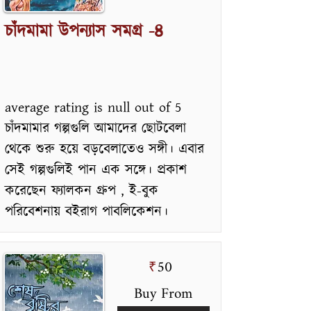
চাঁদমামা উপন্যাস সমগ্র -৪
average rating is null out of 5
চাঁদমামার গল্পগুলি আমাদের ছোটবেলা
থেকে শুরু হয়ে বড়বেলাতেও সঙ্গী। এবার
সেই গল্পগুলিই পান এক সঙ্গে। প্রকাশ
করেছেন ফ্যালকন গ্রুপ , ই-বুক
পরিবেশনায় বইরাগ পাবলিকেশন।
50
₹
Buy From