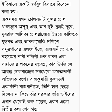
ইতিহাসে একটি স্বর্ণযুগ হিসাবে বিবেচনা
করা হয়।
একসময় যখন চোলসম্রাট সুন্দর চোল
থাঞ্জাভূরে অসুস্থ এবং তার দুই পুত্রই দূরে,
যুবরাজ আদিত্য চোলরাজ্যের উত্তরে কাঞ্চিতে
যুদ্ধরত এবং আরুলমোঝি দক্ষিণে
সমুদ্রপারের এলংগাইতে, রাজধানীতে এক
রহস্যময় নারী নন্দিনী শুরু করল এক
সাম্রাজ্যের পতনের ষড়যন্ত্র, তার ঊর্ণজালে
আবদ্ধ চোলরাজ্যের সবথেকে ক্ষমতাশালী
অভিজাত বংশ। রাজকুমারী কুন্দাভাই
একাকীনী রাজধানীতে, তিনি হাল ছেড়ে
দিলেন না কিন্তু তাঁর দরকার তাঁর ভাইদের।
এখান থেকেই শুরু গল্পের, এবার এলো
দ্বিতীয় তথা শেষ খন্ড!