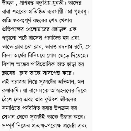
উচ্ছল , প্রাণবন্ত বন্ধুপ্রিয় যুবতী। তাদের
বাবা শহরের প্রতিষ্ঠিত ব্যবসায়ী। মা গৃহবধূ।
অতি গুরুত্বপূর্ণ বছরের শেষ খেলায়
প্রতিপক্ষের খেলোয়ারের জোড়াল এক
গড়ানো শটে রাসেল পরাজিত হয় এবং
তাতে ক্লাব তো ক্লাব, তারও বদনাম রটে, সে
কিনা অর্থের বিনিময়ে গোল ছেড়ে দিয়েছে।
বিশাল অঙ্কের পারিতোষিক হাত ছাড়া হয়
ক্লাবের। ক্লাব তাকে সাসপেন্ড করে।
এই পরাজয় নিয়ে সুজাটের অভিমান, মন
কষাকষি। যা রাসেলকে আত্মহননের দিকে
ঠেলে দেয় এবং তার ফুটবল জীবনের
সমাপ্তিতে পর্যবসিত হবার উপক্রম হয়।
সেখান থেকে সুজাটই তাকে উদ্ধার করে।
সম্পূর্ণ নিজের প্রত্যক্ষ-পরোক্ষ প্রচেষ্টা এবং