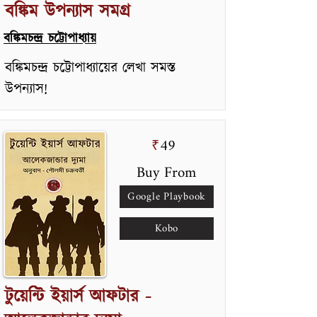
বঙ্কিম উপন্যাস সমগ্র
বঙ্কিমচন্দ্র চট্টোপাধ্যায়
বঙ্কিমচন্দ্র চট্টোপাধ্যায়ের লেখা সমস্ত
উপন্যাস!
49
₹
Buy From
Google Playbook
Kobo
টুয়েন্টি ইয়ার্স আফটার -