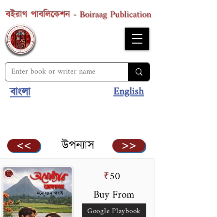
Boiraag Publication
বইরাগ পাবলিকেশন -
English
বাংলা
উপন্যাস
<<
>>
50
₹
Buy From
Google Playbook