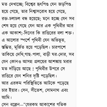
মত দেখাচ্ছে; বিশ্বের হৃৎপিণ্ড যেন জড়পিণ্ড
হয়ে গেছে, তার নিশ্বাসরোধ হয়ে গেছে,
রক্ত-চলাচল বন্ধ হয়েছে; মনে হচ্ছে যেন সব
শেষ হয়ে গেছে যেন আর এক পৃথিবীর আর
এক আকাশ;-দিনের কি রাত্তিরের বলা শক্ত।
এ আলোর স্পর্শে পৃথিবী যেন অভিভূত,
স্তম্ভিত, মূৰ্জিত হয়ে পড়েছিল। চারপাশে
তাকিয়ে দেখি,গাছ-পালা, বাড়ী ঘর-দোর, সব
যেন কোনও আসন্ন প্রলয়ের আশঙ্কায় মরার
মত দাঁড়িয়ে আছে ! পৃথিবীর উপরে সে
রাত্তিরে যেন শনির দৃষ্টি পড়েছিল।
আর এরকম পরিস্থিতিতে আটকে পড়েছে
চার ইয়ার। সেন, সীতেশ, সোমনাথ এবং
আমি।
সেন বল্লেন—”যেরকম আকাশের গতিক