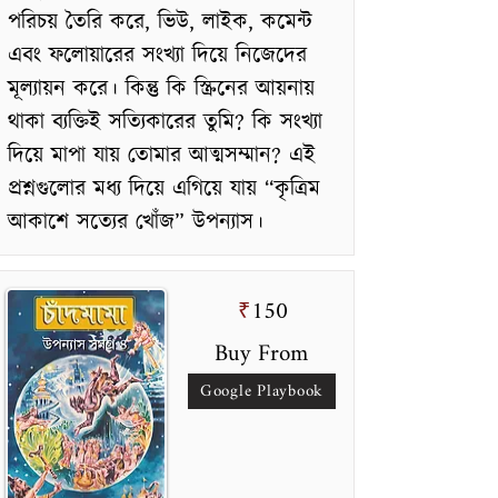
পরিচয় তৈরি করে, ভিউ, লাইক, কমেন্ট
এবং ফলোয়ারের সংখ্যা দিয়ে নিজেদের
মূল্যায়ন করে। কিন্তু কি স্ক্রিনের আয়নায়
থাকা ব্যক্তিই সত্যিকারের তুমি? কি সংখ্যা
দিয়ে মাপা যায় তোমার আত্মসম্মান? এই
প্রশ্নগুলোর মধ্য দিয়ে এগিয়ে যায় “কৃত্রিম
আকাশে সত্যের খোঁজ” উপন্যাস।
150
₹
Buy From
Google Playbook