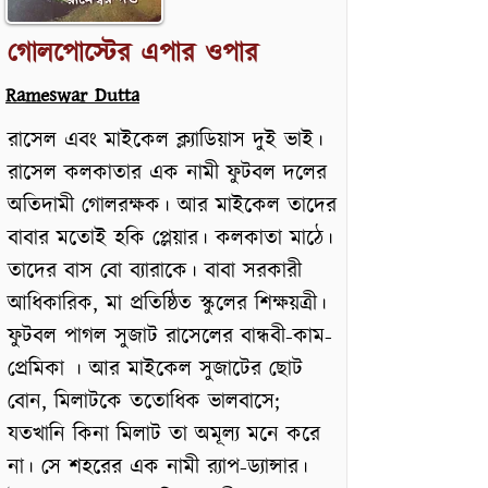
গোলপোস্টের এপার ওপার
Rameswar Dutta
রাসেল এবং মাইকেল ক্ল্যাডিয়াস দুই ভাই।
রাসেল কলকাতার এক নামী ফুটবল দলের
অতিদামী গোলরক্ষক। আর মাইকেল তাদের
বাবার মতোই হকি প্লেয়ার। কলকাতা মাঠে।
তাদের বাস বো ব্যারাকে। বাবা সরকারী
আধিকারিক, মা প্রতিষ্ঠিত স্কুলের শিক্ষয়ত্রী।
ফুটবল পাগল সুজাট রাসেলের বান্ধবী-কাম-
প্রেমিকা । আর মাইকেল সুজাটের ছোট
বোন, মিলাটকে ততোধিক ভালবাসে;
যতখানি কিনা মিলাট তা অমূল্য মনে করে
না। সে শহরের এক নামী র‍্যাপ-ড্যান্সার।