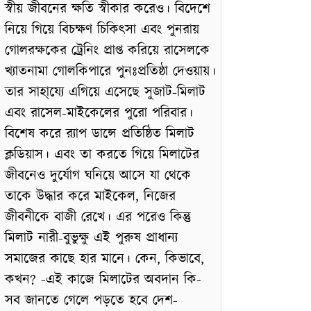
স্বীয় জীবনের ক্ষতি স্বীকার করেও। বিদেশে
নিয়ে গিয়ে বিচক্ষণ চিকিৎসা এবং পুনরায়
গোলরক্ষকের ট্রেনিং প্রাপ্ত করিয়ে রাসেলকে
খ্যাতনামা গোলকিপারে পুনঃপ্রতিষ্ঠা দেওয়ায়।
তার সাহা্য্যে এগিয়ে এসেছে সুজাট-মিলাট
এবং রাসেল-মাইকেলের পুরো পরিবার।
বিশেষ করে র‍্যাপ ডান্সে প্রতিষ্ঠিত মিলাট
ক্লডিয়াস। এবং তা করতে গিয়ে মিলাটের
জীবনেও দুর্যোগ ঘনিয়ে আসে যা থেকে
তাকে উদ্ধার করে মাইকেল, নিজের
জীবনীকে বাজী রেখে। এর পরেও কিন্তু
মিলাট নারী-বুভুক্ষু এই পুরুষ প্রাধান্য
সমাজের কাছে হার মানে। কেন, কিভাবে,
কখন? -এই কাজে মিলাটের অবদান কি-
সব জানতে গেলে পড়তে হবে দেশ-