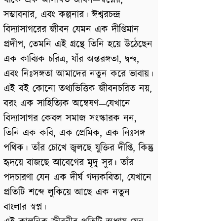
থাকে এক অলিখিত জীবন—স্বপ্নের,
সম্ভাবনার, এবং কল্পনার। ঈশ্বরচন্দ্র
বিদ্যাসাগরের জীবন যেমন এক দীপ্তিমান
প্রদীপ, তেমনি এই গ্রন্থে তিনি হয়ে উঠেছেন
এক কাব্যিক চরিত্র, যাঁর অন্তরঙ্গতা, দ্বন্দ্ব,
এবং নিঃসঙ্গতা আমাদের নতুন করে ভাবায়।
এই বই কোনো তথ্যভিত্তিক জীবনচরিত নয়,
বরং এক সাহিত্যিক অন্বেষণ—যেখানে
বিদ্যাসাগর কেবল সমাজ সংস্কারক নন,
তিনি এক কবি, এক প্রেমিক, এক নিঃসঙ্গ
পথিক। তাঁর চোখে জ্বলছে যুক্তির দীপ্তি, কিন্তু
হৃদয়ে বাজছে আবেগের মৃদু সুর। তাঁর
পদচারণা যেন এক দীর্ঘ গদ্যকবিতা, যেখানে
প্রতিটি শব্দে লুকিয়ে আছে এক নতুন
বাংলার স্বপ্ন।