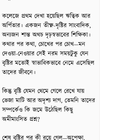
কলেজে প্রথম দেখা হয়েছিল ঋত্বিক আর
অর্পিতার। একজন তীক্ষ্ণ-দৃষ্টির সাংবাদিক,
অন্যজন শান্ত অথচ দৃঢ়স্বভাবের শিক্ষিকা।
কথার পর কথা, চোখের পর চোখ—মন
দেওয়া-নেওয়ার সেই নরম সময়টুকু যেন
বৃষ্টির মতোই স্বাভাবিকভাবে নেমে এসেছিল
তাদের জীবনে।
কিন্তু বৃষ্টি যেমন থেমে গেলে রেখে যায়
ভেজা মাটি আর অদৃশ্য দাগ, তেমনি তাদের
সম্পর্কেও কি জমে উঠেছিল কিছু
অমীমাংসিত প্রশ্ন?
শেষ বৃষ্টির পর কী রয়ে গেল—অপেক্ষা,