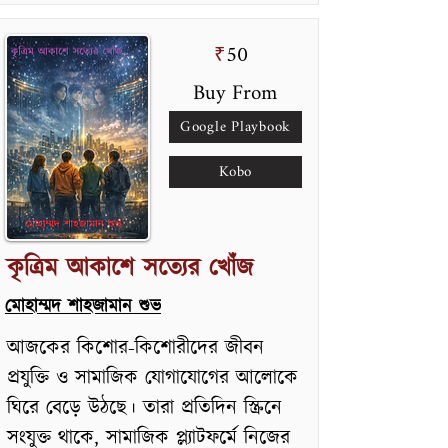
50
₹
Buy From
Google Playbook
Kobo
কৃত্রিম আকাশে সত্যের খোঁজ
মোহাম্মদ শাহজামান শুভ
আজকের কিশোর-কিশোরীদের জীবন
প্রযুক্তি ও সামাজিক যোগাযোগের আলোকে
ঘিরে বেড়ে উঠছে। তারা প্রতিদিন স্ক্রিনে
সংযুক্ত থাকে, সামাজিক প্ল্যাটফর্মে নিজের