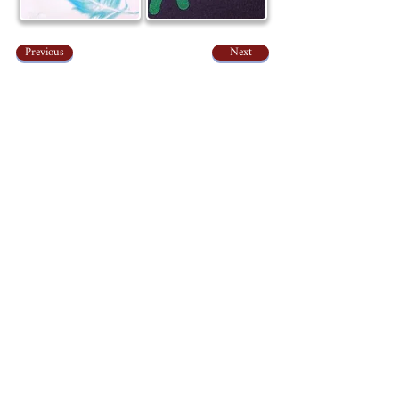
Previous
Next