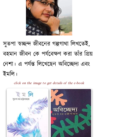
সুতপা স্বচ্ছন্দ জীবনের গল্পগাথা লিখতেই,
বহমান জীবন কে পর্যবেক্ষণ করা তাঁর প্রিয়
নেশা। এ পর্যন্ত লিখেছেন অবিচ্ছেদ্য এবং
ইমলি।
click on the image to get details of the e-book