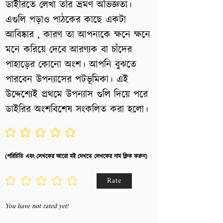
ডাইরিতে লেখা তাঁর ভ্রমণ অভিজ্ঞতা।
এগুলি পড়াও পাঠকের কাছে একটা
আবিষ্কার , কারণ তা আপনাকে ক্ষনে ক্ষনে
মনে করিয়ে দেবে আরণ্যক বা চাঁদের
পাহাড়ের কোনো অংশ। আপনি বুঝতে
পারবেন উপন্যাসের পটভূমিকা। এই
উদ্দেশ্যেই প্রথমে উপন্যাস গুলি দিয়ে পরে
ডাইরির অংশবিশেষ সংকলিত করা হলো।
No ratings yet
(পরিচিতি এবং লেখকের আরো বই দেখতে লেখকের নাম ক্লিক করুন)
Rate
You have not rated yet!