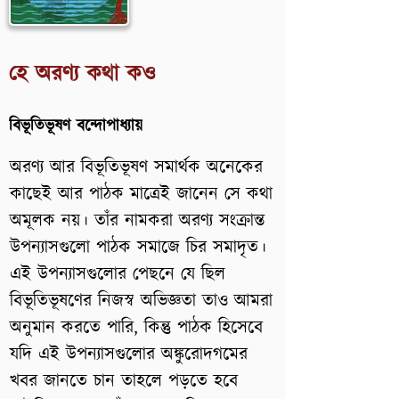
হে অরণ্য কথা কও
বিভূতিভূষণ বন্দোপাধ্যায়
অরণ্য আর বিভূতিভূষণ সমার্থক অনেকের
কাছেই আর পাঠক মাত্রেই জানেন সে কথা
অমূলক নয়। তাঁর নামকরা অরণ্য সংক্রান্ত
উপন্যাসগুলো পাঠক সমাজে চির সমাদৃত।
এই উপন্যাসগুলোর পেছনে যে ছিল
বিভূতিভূষণের নিজস্ব অভিজ্ঞতা তাও আমরা
অনুমান করতে পারি, কিন্তু পাঠক হিসেবে
যদি এই উপন্যাসগুলোর অঙ্কুরোদগমের
খবর জানতে চান তাহলে পড়তে হবে