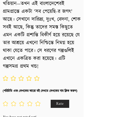
খতিয়ান—তখন এই বাংলাদেশেরই
গ্রামপ্রান্তে একটা ‘সব পেয়েছি-র জগৎ'
আছে। সেখানে দারিদ্র্য, দুঃখ, বেদনা, শোক
সবই আছে, কিন্তু তাদের সমস্ত কিছুতে
এমন একটি প্রশান্তি বিকীর্ণ হয়ে রয়েছে যে
তার আশ্রয়ে এখনো নিশ্চিন্তে নিমগ্ন হয়ে
থাকা যেতে পারে। সে ধরণের গল্পগুলিই
এখানে একত্রিত করা হয়েছে। এটি
গল্পসমগ্র প্রথম খন্ড!
No ratings yet
(পরিচিতি এবং লেখকের আরো বই দেখতে লেখকের নাম ক্লিক করুন)
Rate