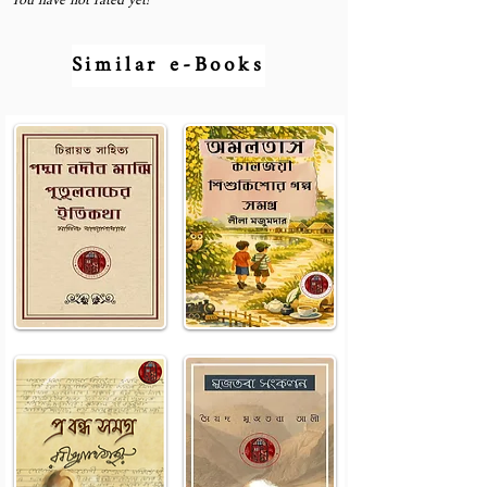
You have not rated yet!
Similar e-Books