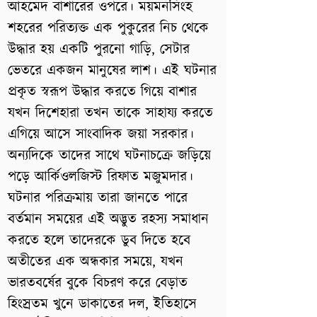
আহমেদ বাশারের ওপরে। ময়মনসিংহ
শহরের পরিত্যক্ত এক পুকুরের নিচ থেকে
উদ্ধার হয় একটি পুরনো গাড়ি, সেটার
ভেতরে একজন মানুষের লাশ। এই ঘটনার
প্রকৃত স্বরূপ উদ্ধার করতে গিয়ে বাশার
যখন দিশেহারা তখন তাকে সাহায্য করতে
এগিয়ে আসে সাংবাদিক জয়া সরকার।
অন্যদিকে তাদের সাথে ঘটনাচক্রে জড়িয়ে
পড়ে আর্কিওলজিস্ট রিফাত মজুমদার।
ঘটনার পরিক্রমায় তারা জানতে পারে
বর্তমান সময়ের এই অদ্ভুত রহস্য সমাধান
করতে হলে তাদেরকে ডুব দিতে হবে
অতীতের এক অন্ধকার সময়ে, যখন
ভারতবর্ষের বুকে বিচরণ করে বেড়াত
হিংস্রতম খুনে ডাকাতের দল, ইতিহাসে