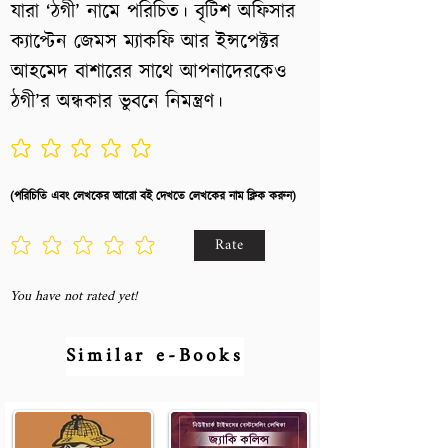
যারা ‘ঠগী’ নামে পরিচিত। বৃটিশ অফিসার
ক্যাপ্টেন জেমস ম্যাকফি আর ইন্সপেক্টর
আহমেদ বাশারের সাথে আপনাদেরকেও
ঠগী’র অন্ধকার ভুবনে নিমন্ত্রণ।
No ratings yet
(পরিচিতি এবং লেখকের আরো বই দেখতে লেখকের নাম ক্লিক করুন)
Rate
You have not rated yet!
Similar e-Books