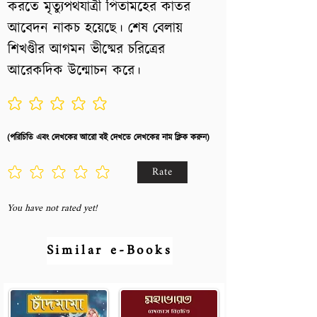
করতে মৃত্যুপথযাত্রী পিতামহের কাতর
আবেদন নাকচ হয়েছে। শেষ বেলায়
শিখণ্ডীর আগমন ভীষ্মের চরিত্রের
আরেকদিক উন্মোচন করে।
No ratings yet
(পরিচিতি এবং লেখকের আরো বই দেখতে লেখকের নাম ক্লিক করুন)
Rate
You have not rated yet!
Similar e-Books