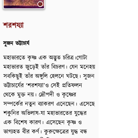
শরশয্যা
সুজন ভট্টাচার্য
মহাভারতে কৃষ্ণ এক অদ্ভুত চরিত্র।গোটা
মহাভারত জুড়েই তাঁর বিচরণ। যেন মনেহয়
সবকিছুই তাঁর অঙ্গুলি হেলনে ঘটছে। সুজন
ভট্টাচার্যের ‘শরশয্যা’ও সেই প্রতিফলন
থেকে মুক্ত নয়। দ্রৌপদী ও কৃষ্ণের
সম্পর্কের নতুন ব্যাকরণ এনেছেন। এসেছে
শকুনির অভিলাষ-যা মহাভারতের যুদ্ধের
এক বিশেষ কারণ। এসেছেন কৃষ্ণ ও
ভাগ্যহত বীর কর্ণ। কুরুক্ষেত্রের যুদ্ধ বন্ধ