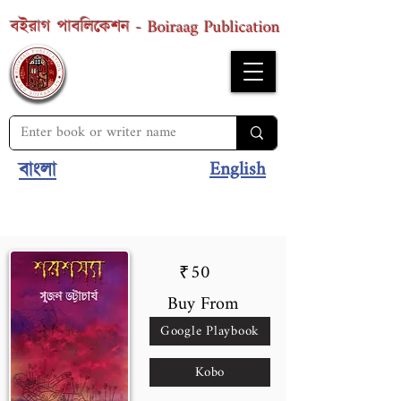
Boiraag Publication
বইরাগ পাবলিকেশন -
English
বাংলা
50
₹
Buy From
Google Playbook
Kobo