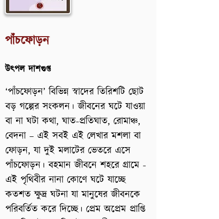
পাঁচফোড়ন
উৎপল দাশগুপ্ত
‘পাঁচফোড়ন’ বিভিন্ন স্বাদের তিরিশটি ছোট
বড় গল্পের সংকলন। জীবনের ঘটে যাওয়া
বা না ঘটা কথা, ঘাত-প্রতিঘাত, রোমাঞ্চ,
বেদনা – এই সবই এই লেখার মশলা বা
ফোড়ন, যা দুই মলাটের ভেতরে এসে
পাঁচফোড়ন। বহমান জীবনে শহরে গ্রামে -
এই পৃথিবীর নানা কোণে ঘটে যাচ্ছে
কতশত ক্ষুদ্র ঘটনা যা মানুষের জীবনকে
পরিবর্তিত করে দিচ্ছে। প্রেম অপ্রেম প্রাপ্তি