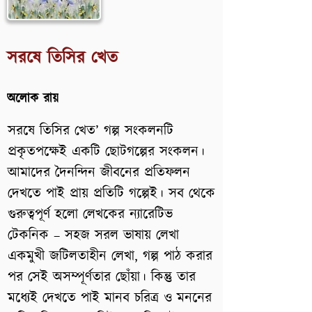
সরষে তিসির খেত
অলোক রায়
সরষে তিসির খেত’ গল্প সংকলনটি
প্রকৃতপক্ষেই একটি ছোটগল্পের সংকলন।
আমাদের দৈনন্দিন জীবনের প্রতিফলন
দেখতে পাই প্রায় প্রতিটি গল্পেই। সব থেকে
গুরুত্বপূর্ণ হলো লেখকের ন্যারেটিভ
টেকনিক – সহজ সরল ভাষায় লেখা
একমুখী জটিলতাহীন লেখা, গল্প পাঠ করার
পর সেই অসম্পূর্ণতার ছোঁয়া। কিন্তু তার
মধ্যেই দেখতে পাই মানব চরিত্র ও মননের