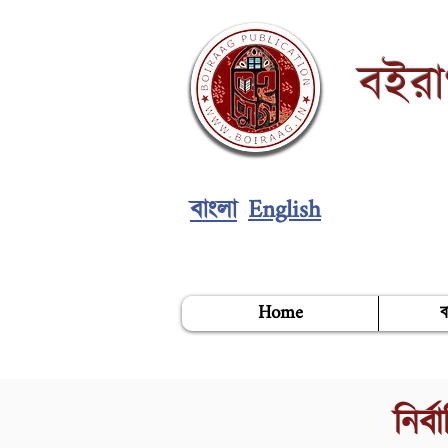
বইর
English
বাংলা
Home
ব
নির্