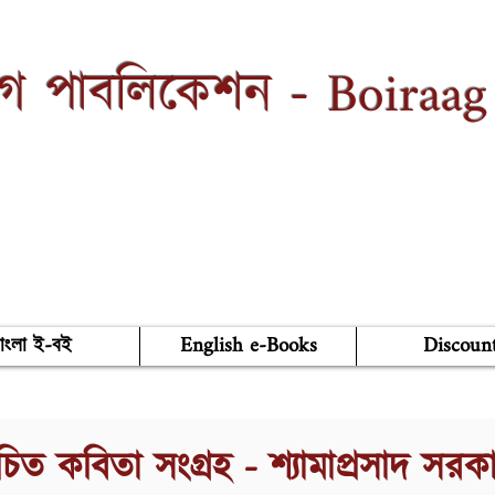
Boiraag
াগ পাবলিকেশন -
াংলা ই-বই
English e-Books
Discoun
বাচিত কবিতা সংগ্রহ - শ্যামাপ্রসাদ সরক