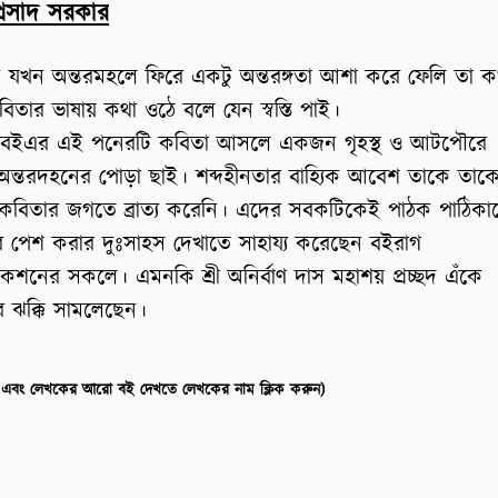
প্রসাদ সরকার
্তে যখন অন্তরমহলে ফিরে একটু অন্তরঙ্গতা আশা করে ফেলি তা 
িতার ভাষায় কথা ওঠে বলে যেন স্বস্তি পাই।
বইএর এই পনেরটি কবিতা আসলে একজন গৃহস্থ ও আটপৌরে
অন্তরদহনের পোড়া ছাই। শব্দহীনতার বাহ্যিক আবেশ তাকে তাক
 কবিতার জগতে ব্রাত্য করেনি। এদের সবকটিকেই পাঠক পাঠিকা
ে পেশ করার দুঃসাহস দেখাতে সাহায্য করেছেন বইরাগ
েশনের সকলে। এমনকি শ্রী অনির্বাণ দাস মহাশয় প্রচ্ছদ এঁকে
র ঝক্কি সামলেছেন।
(পরিচিতি এবং লেখকের আরো বই দেখতে লেখকের নাম ক্লিক করুন)