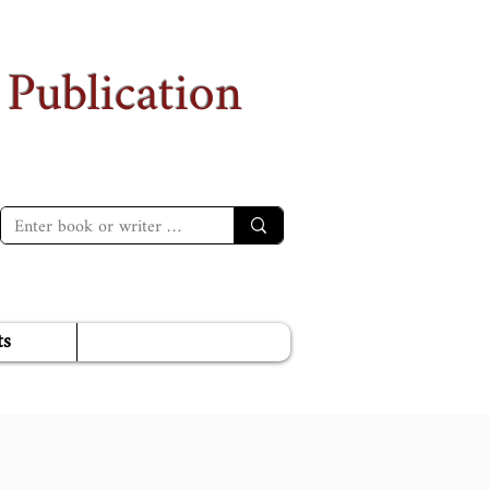
 Publication
ts