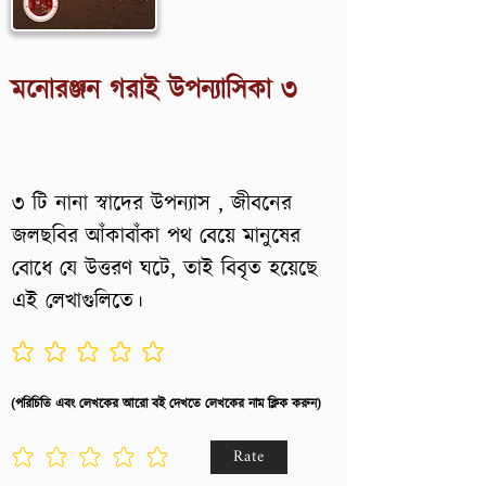
মনোরঞ্জন গরাই উপন্যাসিকা ৩
৩ টি নানা স্বাদের উপন্যাস , জীবনের
জলছবির আঁকাবাঁকা পথ বেয়ে মানুষের
বোধে যে উত্তরণ ঘটে, তাই বিবৃত হয়েছে
এই লেখাগুলিতে।
No ratings yet
(পরিচিতি এবং লেখকের আরো বই দেখতে লেখকের নাম ক্লিক করুন)
Rate