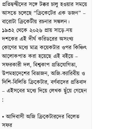
প্রতিদ্বন্দ্বীদের সঙ্গে টক্কর চালু হওয়ার সময়ে
আসতে চলেছে “ক্রিকেটের এক ডজন” –
বারোটা ক্রিকেটীয় রচনার সঙ্কলন।
১৯৩২ থেকে ২০২৬ প্রায় সাড়ে-নয়
দশকের এই দীর্ঘ করিডরের অসংখ্য
কোণের মধ্যে মাত্র কয়েকটার ওপর কিঞ্চিৎ
আলোকপাত করা হয়েছে এই বইয়ে –
সফরকারী দল, বিশ্বকাপ প্রতিযোগিতা,
উপমহাদেশের বিভাজন, অজি-ক্যারিবীয় ও
দিশি-বিলিতি ক্রিকেটার, বর্ণবাদের প্রতিবাদ
– এইসবের মধ্যে দিয়ে লেখক ছুঁয়ে গেছেন
:
• আদিবাসী অজি ক্রিকেটারদের বিলেত
সফর