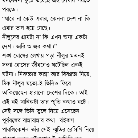
মর্মবেদনা ফুটে উঠেছে এই লেখার পরতে
পরতে।
“যাবে না কেউ এবার, কেননা দেশ না কি
এবার ভাগ হয়ে গেছে।
নীলুদের গ্রামটা না কি এখন অন্য একটা
দেশ। ভারি আজব কথা।”
শঙ্খ ঘোষের লেখায় পড়া নীলুর মতনই
সন্ধ্যা বোসের জীবনেও ঘটেছিল একই
ঘটনা। নিরুচ্চার কান্না আর বিষণ্ণতা নিয়ে,
ঠিক নীলুর মতো-ই তিনিও ফিরে
তাকিয়েছেন হারানো দেশের দিকে। তাই
এই বই খানিকটা তার স্মৃতি কথাও বটে।
সেই সঙ্গে তিনি তুলে নিয়ে এসেছেন
পূর্ববঙ্গের রান্নাবান্নার কথা। বইরাগ
পাবলিকেশন তাঁর সেই স্মৃতির রেসিপি নিয়ে