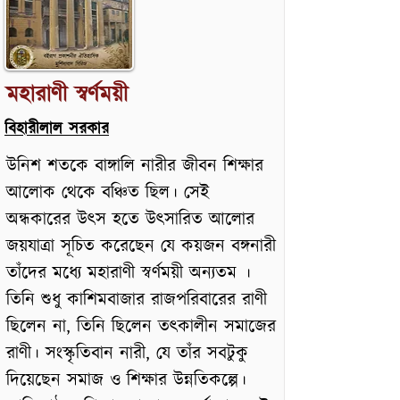
মহারাণী স্বর্ণময়ী
বিহারীলাল সরকার
উনিশ শতকে বাঙ্গালি নারীর জীবন শিক্ষার
আলোক থেকে বঞ্চিত ছিল। সেই
অন্ধকারের উৎস হতে উৎসারিত আলোর
জয়যাত্রা সূচিত করেছেন যে কয়জন বঙ্গনারী
তাঁদের মধ্যে মহারাণী স্বর্ণময়ী অন্যতম ।
তিনি শুধু কাশিমবাজার রাজপরিবারের রাণী
ছিলেন না, তিনি ছিলেন তৎকালীন সমাজের
রাণী। সংস্কৃতিবান নারী, যে তাঁর সবটুকু
দিয়েছেন সমাজ ও শিক্ষার উন্নতিকল্পে।