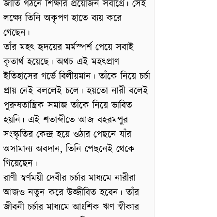
জাতি গঠনে শিক্ষার প্রয়োজন সর্বাগ্রে। সেই
লক্ষ্যে তিনি অকৃপণ হাতে ব্যয় করে
গেছেন।
তাঁর মহৎ হৃদয়ের মর্মস্পর্শ পেয়ে সবাই
কৃতার্থ হয়েছে। অথচ এই মহৎপ্রাণ
ইতিহাসের গর্ভে বিলীয়মান। তাঁকে নিয়ে চর্চা
প্রায় নেই বললেই চলে। হয়তো নারী বলেই
পুরুষতান্ত্রিক সমাজ তাঁকে নিয়ে ভাবিত
হয়নি। এই শতাব্দীতে আজ বহরমপুর
সংস্কৃতির কেন্দ্র হয়ে ওঠার পেছনে যাঁর
অসামান্য অবদান, তিনি পেছনেই থেকে
গিয়েছেন।
রাণী স্বর্ণময়ী দেবীর চর্চার মাধ্যমে নারীরা
আজ‌ও নতুন করে উজ্জীবিত হবেন। তাঁর
জীবনী চর্চার মাধ্যমে আংশিক ঋণ স্বীকার