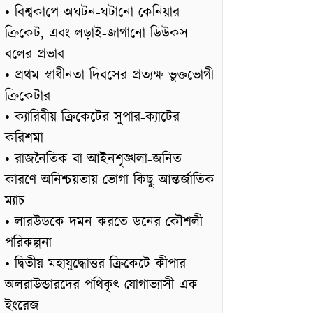
• বিশ্বকাপে অঘটন-ঘটানো কেনিয়ার
ক্রিকেট, এবং লড়াই-জাগানো ডিউকস
বলের প্রভাব
• প্রথম স্বাধীনতা দিবসের প্রত্যক্ষ ভুক্তভোগী
ক্রিকেটার
• ক্যারিবীয় ক্রিকেটের সুপার-ক্যাটের
করিশমা
• রাজনৈতিক বা আইনশৃঙ্খলা-জনিত
কারণে অনিশ্চয়তায় ভোগা কিছু আন্তর্জাতিক
ম্যাচ
• লারউডকে দমন করতে ডনের কৌশলী
পরিকল্পনা
• দ্বিতীয় মহাযুদ্ধোত্তর ক্রিকেটে কীপার-
অলরাউন্ডারদের পথিকৃৎ যোগাভ্যাসী এক
ইংরেজ