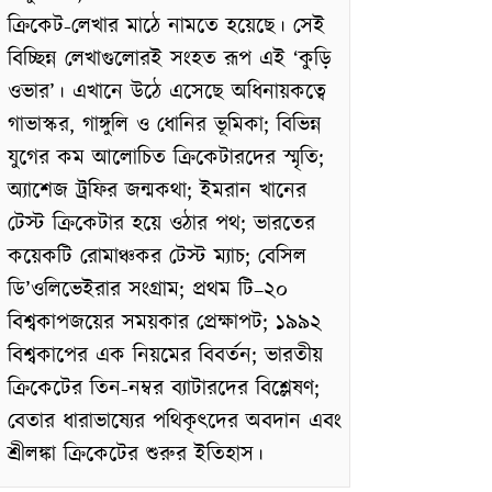
ক্রিকেট-লেখার মাঠে নামতে হয়েছে। সেই
বিচ্ছিন্ন লেখাগুলোরই সংহত রূপ এই ‘কুড়ি
ওভার’। এখানে উঠে এসেছে অধিনায়কত্বে
গাভাস্কর, গাঙ্গুলি ও ধোনির ভূমিকা; বিভিন্ন
যুগের কম আলোচিত ক্রিকেটারদের স্মৃতি;
অ্যাশেজ ট্রফির জন্মকথা; ইমরান খানের
টেস্ট ক্রিকেটার হয়ে ওঠার পথ; ভারতের
কয়েকটি রোমাঞ্চকর টেস্ট ম্যাচ; বেসিল
ডি’ওলিভেইরার সংগ্রাম; প্রথম টি–২০
বিশ্বকাপজয়ের সময়কার প্রেক্ষাপট; ১৯৯২
বিশ্বকাপের এক নিয়মের বিবর্তন; ভারতীয়
ক্রিকেটের তিন-নম্বর ব্যাটারদের বিশ্লেষণ;
বেতার ধারাভাষ্যের পথিকৃৎদের অবদান এবং
শ্রীলঙ্কা ক্রিকেটের শুরুর ইতিহাস।