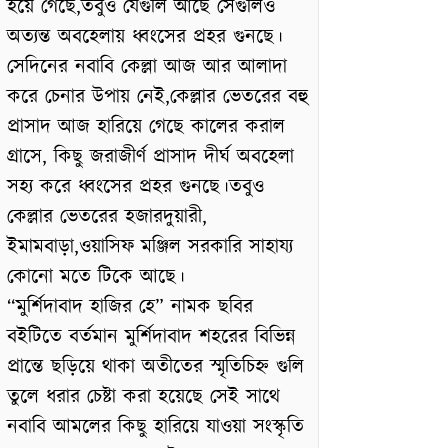
হয়ে গেছে,তবুও যেগুলি আছে সেগুলিও
অত্যন্ত অবহেলায় ধ্বংসের প্রহর গুনছে।
সেদিনের নবাবি কেল্লা আজ আর আলাদা
করে চেনার উপায় নেই,কেল্লার ভেতরের বহু
প্রাসাদ আজ হারিয়ে গেছে কালের করাল
গ্রাসে, কিছু জরাজীর্ণ প্রাসাদ দীর্ঘ অবহেলা
সহ্য করে ধ্বংসের প্রহর গুনছে।তবুও
কেল্লার ভেতরের হজারদুয়ারী,
ইমামবাড়া,ওয়াসিফ মঞ্জিল সরকারি সাহায্য
কোনো মতে টিকে আছে।
“মুর্শিদাবাদ হাজির হে” নামক ছবির
বইটিতে বর্তমান মুর্শিদাবাদ শহরের বিভিন্ন
প্রান্তে ছড়িয়ে থাকা অতীতের স্মৃতিচিহ্ন গুলি
তুলে ধরার চেষ্টা করা হয়েছে সেই সাথে
নবাবি আমলের কিছু হারিয়ে যাওয়া সংস্কৃতি