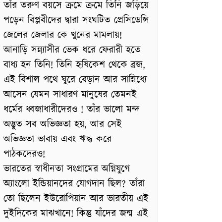
তাঁর তরুণ বয়সে ক্রমে ক্রমে তিনি জড়িয়ে
পড়েন বিপ্লবীদের দ্বারা সংঘটিত প্রেসিডেন্সি
জেলের জেলার কে খুনের মামলায়!
আনাড়ি সন্ন্যাসীর ভেক ধরে ফেরারী হতে
বাধ্য হন তিনি! তিনি হৃষিকেশ থেকে ব্রজ,
এই বিশাল পথে ঘুরে বেড়ান আর সান্নিধ্যে
আসেন যেমন সাধারণ মানুষের তেমনই
ধর্মের ধ্বজাধারীদেরও ! তাঁর ভালো মন্দ
অদ্ভুত সব অভিজ্ঞতা হয়, আর সেই
অভিজ্ঞতা ভাবায় এবং ঋদ্ধ করে
পাঠকদেরও!
ভারতের স্বাধীনতা সংগ্রামের অগ্নিযুগে
অ্যাংলো ইন্ডিয়ানদের যোগদান ছিল? তাঁরা
তো ছিলেন ইউরোপিয়ান আর ভারতীয় এই
দুইদিকের মাঝখানে! কিন্তু যাঁদের জন্ম এই