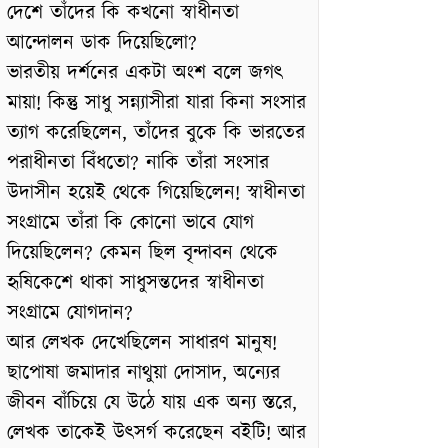
দেশে তাঁদের কি কখনো স্বাধীনতা
আন্দোলন ডাক দিয়েছিলো?
ভারতীয় দর্শনের একটা অংশ বলে জগৎ
মায়া! কিন্তু সাধু সন্ন্যাসীরা যারা কিনা সংসার
ত্যাগ করেছিলেন, তাঁদের বুকে কি ভারতের
পরাধীনতা বিঁধতো? নাকি তাঁরা সংসার
উদাসীন হয়েই থেকে গিয়েছিলেন! স্বাধীনতা
সংগ্রামে তাঁরা কি কোনো ভাবে যোগ
দিয়েছিলেন? কেমন ছিল বৃন্দাবন থেকে
হৃষিকেশে থাকা সাধুসন্তদের স্বাধীনতা
সংগ্রামে যোগদান?
আর লেখক দেখেছিলেন সাধারণ মানুষ!
ছাপোষা জমাদার নাথুয়া দোসাদ, অন্যের
জীবন বাঁচিয়ে যে উঠে যায় এক অন্য স্তরে,
লেখক তাকেই উৎসর্গ করেছেন বইটি! আর