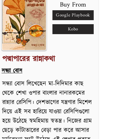
Buy From
Google Playbook
Kobo
পদ্মাপারের রান্নাকথা
সন্ধ্যা বোস
সন্ধ্যা বোস লিখেছেন মা-দিদিমার কাছ
থেকে শেখা ওপার বাংলার নানারকমের
রান্নার রেসিপি। দেশভাগের যন্ত্রণার মিশেল
দিয়ে এই সব হারিয়ে যাওয়া রেসিপিগুলো
হয়ে উঠেছে স্বমহিমায় স্বতন্ত্র। নিজের গ্রাম
ছেড়ে কাঁটাতারের বেড়া পার করে আসার