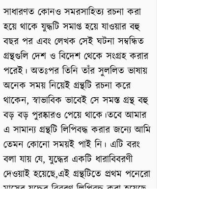
সাধারণত কোনও সমরসাহিত্য রচনা করা
হয়ে থাকে যুদ্ধটি সমাপ্ত হয়ে যাওয়ার বহু
বছর পর এবং লেখক সেই ঘটনা সম্বন্ধিত
গ্রন্থগুলি দেশ ও বিদেশ থেকে সংগ্রহ করার
পরেই। অতঃপর তিনি তাঁর সুললিত ভাষায়
অনেক সময় নিয়েই গ্রন্থটি রচনা করে
থাকেন, স্বাভাবিক ভাবেই সে সমস্ত গ্রন্থ বহু
বড় বড় পুরষ্কারও পেয়ে থাকে।তবে আমার
এ সামান্য গ্রন্থটি লিপিবদ্ধ করার জন্যে আমি
তেমন কোনো সময়ই পাই নি। এটি বরং
বলা যায় যে, যুদ্ধের একটি ধারাবিবরণী
দেওয়াই হয়েছে,এই গ্রন্থটিতে প্রথম পনেরো
মাসের যুদ্ধের বিবরণ লিপিবদ্ধ করা হয়েছে,
ইচ্ছে রয়েছে যে, পরবর্তী পনেরো মাসের
যুদ্ধ শেষ হলেই সেই উপাদানের সাহায্য