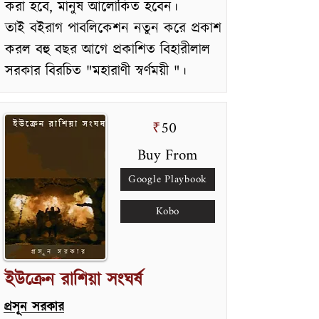
করা হবে, মানুষ আলোকিত হবেন।
তাই বইরাগ পাবলিকেশন নতুন করে প্রকাশ
করল বহু বছর আগে প্রকাশিত বিহারীলাল
সরকার বিরচিত "মহারাণী স্বর্ণময়ী "।
50
₹
Buy From
Google Playbook
Kobo
ইউক্রেন রাশিয়া সংঘর্ষ
প্রসূন সরকার