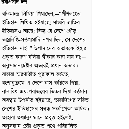
রমাপ্রসাদ চন্দ
বঙ্কিমচন্দ্র লিখিয়া গিয়াছেন,—“গ্রীণলণ্ডের
ইতিহাস লিখিত হইয়াছে; মাওরি-জাতির
ইতিহাসও আছে; কিন্তু যে দেশে গৌড়-
তাম্রলিপ্তি-সপ্তগ্রামাদি নগর ছিল, সে দেশের
ইতিহাস নাই।” উপাদানের অভাবকে ইহার
প্রকৃত কারণ বলিয়া স্বীকার করা যায় না;—
অনুসন্ধানচেষ্টার অভাবই প্রধান অভাব।
যাহারা স্মরণাতীত পুরাকাল হইতে,
বংশানুক্রমে এ দেশে বাস করিতে গিয়া,
নানাবিধ জয়-পরাজয়ের ভিতর দিয়া বর্ত্তমান
অবস্থায় উপনীত হইয়াছে, তাহাদিগের সহিত
দেশের ইতিহাসের সম্বন্ধ সর্ব্বাপেক্ষা অধিক।
তাহারা তথ্যানুসন্ধানে প্রবৃত্ত হইলেই,
অনুসন্ধান-চেষ্টা প্রকৃত পথে পরিচালিত