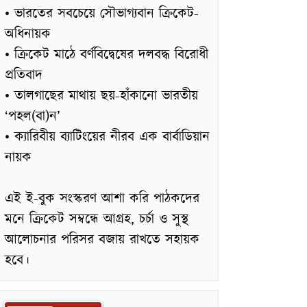
• ভারতের সবচেয়ে সৌভাগ্যবান ক্রিকেট-
অধিনায়ক
• ক্রিকেট মাঠে বর্ণবিদ্বেষের দলবদ্ধ বিরোধী
প্রতিবাদ
• তালগাছের মাথায় ছয়-হাঁকানো ভারতীয়
‘পহল(বা)ন’
• ক্যারিবীয় ব্যাটিংয়ের নীরব এক বার্বাডিয়ান
নায়ক
এই ই-বুক সংস্করণ আশা করি পাঠকদের
মনে ক্রিকেট সম্বন্ধে আগ্রহ, চর্চা ও সুস্থ
আলোচনার পরিসর বজায় রাখতে সহায়ক
হবে।