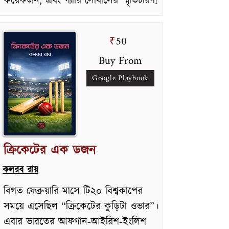
কয়েকজন, এবং গ্যারি সোবার্সের স্মৃতিচারণ!
50
₹
Buy From
Google Playbook
ক্রিকেটের এক ডজন
কলরব রায়
বিগত ফেব্রুয়ারি মাসে টি২০ বিশ্বকাপের
সময়ে এসেছিল “ক্রিকেটের কুড়িটা ওভার”।
এবার ভারতের আফগান-আইরিশ-ইংলিশ