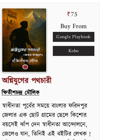
75
₹
Buy From
Google Playbook
Kobo
অগ্নিযুগের পথচারী
ক্ষিতীশচন্দ্র মৌলিক
স্বাধীনতা পূর্বের সময়ে বাংলার ফরিদপুর
জেলার এক ছোট গ্রামের ছেলে কিশোর
বয়সেই ঝাঁপ দেন স্বাধীনতা আন্দোলনে,
জেলেও যান, তিনিই এই বইটির লেখক !