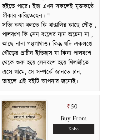
হইতে পারে। ইহা এখন সকলেই মুক্তকণ্ঠে
স্বীকার করিতেছেন। "
সত্যি কথা বলতে কি বাঙালির কাছে গৌড় ,
পালবংশ কি সেন বংশের নাম অচেনা না ,
আছে নানা গল্পগাথাও। কিন্তু যদি একলপ্তে
গৌড়ের প্রাচীন ইতিহাস যা কিনা পালবংশ
থেকে শুরু হয়ে সেনবংশ হয়ে খিলজীতে
এসে থামে, সে সম্পর্কে জানতে চান,
তাহলে এই বইটি আপনার জন্যেই।
50
₹
Buy From
Kobo