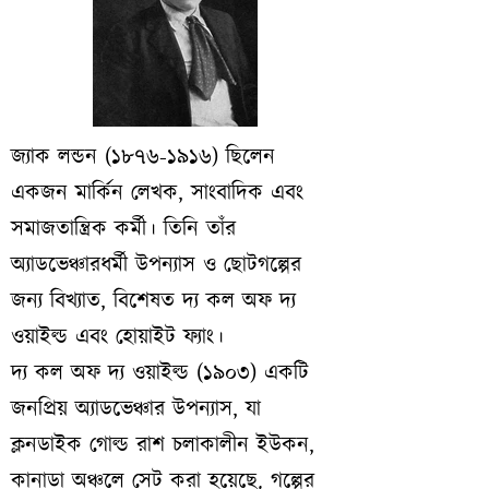
জ্যাক লন্ডন (১৮৭৬-১৯১৬) ছিলেন
একজন মার্কিন লেখক, সাংবাদিক এবং
সমাজতান্ত্রিক কর্মী। তিনি তাঁর
অ্যাডভেঞ্চারধর্মী উপন্যাস ও ছোটগল্পের
জন্য বিখ্যাত, বিশেষত দ্য কল অফ দ্য
ওয়াইল্ড এবং হোয়াইট ফ্যাং।
দ্য কল অফ দ্য ওয়াইল্ড (১৯০৩) একটি
জনপ্রিয় অ্যাডভেঞ্চার উপন্যাস, যা
ক্লনডাইক গোল্ড রাশ চলাকালীন ইউকন,
কানাডা অঞ্চলে সেট করা হয়েছে. গল্পের