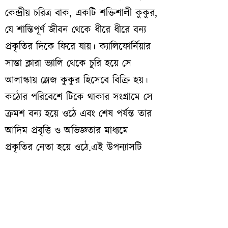
কেন্দ্রীয় চরিত্র বাক, একটি শক্তিশালী কুকুর,
যে শান্তিপূর্ণ জীবন থেকে ধীরে ধীরে বন্য
প্রকৃতির দিকে ফিরে যায়। ক্যালিফোর্নিয়ার
সান্তা ক্লারা ভ্যালি থেকে চুরি হয়ে সে
আলাস্কায় স্লেজ কুকুর হিসেবে বিক্রি হয়।
কঠোর পরিবেশে টিকে থাকার সংগ্রামে সে
ক্রমশ বন্য হয়ে ওঠে এবং শেষ পর্যন্ত তার
আদিম প্রবৃত্তি ও অভিজ্ঞতার মাধ্যমে
প্রকৃতির নেতা হয়ে ওঠে.এই উপন্যাসটি
মানুষের সভ্যতা বনাম প্রকৃতির আদিম
শক্তির দ্বন্দ্বকে তুলে ধরে এবং জ্যাক
লন্ডনের লেখনীর অন্যতম শ্রেষ্ঠ উদাহরণ
হিসেবে বিবেচিত হয়।