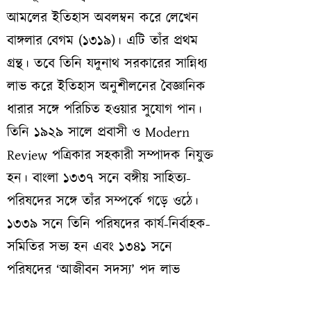
আমলের ইতিহাস অবলম্বন করে লেখেন
বাঙ্গলার বেগম (১৩১৯)। এটি তাঁর প্রথম
গ্রন্থ। তবে তিনি যদুনাথ সরকারের সান্নিধ্য
লাভ করে ইতিহাস অনুশীলনের বৈজ্ঞানিক
ধারার সঙ্গে পরিচিত হওয়ার সুযোগ পান।
তিনি ১৯২৯ সালে প্রবাসী ও Modern
Review পত্রিকার সহকারী সম্পাদক নিযুক্ত
হন। বাংলা ১৩৩৭ সনে বঙ্গীয় সাহিত্য-
পরিষদের সঙ্গে তাঁর সম্পর্কে গড়ে ওঠে।
১৩৩৯ সনে তিনি পরিষদের কার্য-নির্বাহক-
সমিতির সভ্য হন এবং ১৩৪১ সনে
পরিষদের ‘আজীবন সদস্য’ পদ লাভ
করেন। পরে গ্রন্থাধ্যক্ষ (১৩৪০-৪১,