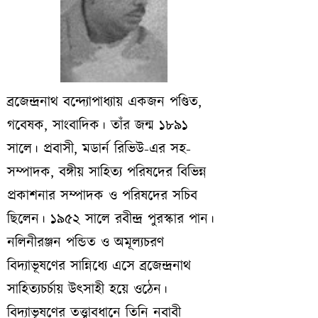
ব্রজেন্দ্রনাথ বন্দ্যোপাধ্যায় একজন পণ্ডিত,
গবেষক, সাংবাদিক। তাঁর জন্ম ১৮৯১
সালে। প্রবাসী, মডার্ন রিভিউ-এর সহ-
সম্পাদক, বঙ্গীয় সাহিত্য পরিষদের বিভিন্ন
প্রকাশনার সম্পাদক ও পরিষদের সচিব
ছিলেন। ১৯৫২ সালে রবীন্দ্র পুরস্কার পান।
নলিনীরঞ্জন পন্ডিত ও অমূল্যচরণ
বিদ্যাভূষণের সান্নিধ্যে এসে ব্রজেন্দ্রনাথ
সাহিত্যচর্চায় উৎসাহী হয়ে ওঠেন।
বিদ্যাভূষণের তত্ত্বাবধানে তিনি নবাবী