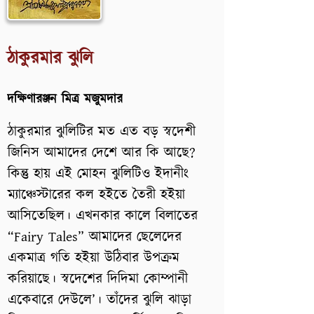
ঠাকুরমার ঝুলি
দক্ষিণারঞ্জন মিত্র মজুমদার
ঠাকুরমার ঝুলিটির মত এত বড় স্বদেশী
জিনিস আমাদের দেশে আর কি আছে?
কিন্তু হায় এই মোহন ঝুলিটিও ইদানীং
ম্যাঞ্চেস্টারের কল হইতে তৈরী হইয়া
আসিতেছিল। এখনকার কালে বিলাতের
“Fairy Tales” আমাদের ছেলেদের
একমাত্র গতি হইয়া উঠিবার উপক্রম
করিয়াছে। স্বদেশের দিদিমা কোম্পানী
একেবারে দেউলে’। তাঁদের ঝুলি ঝাড়া