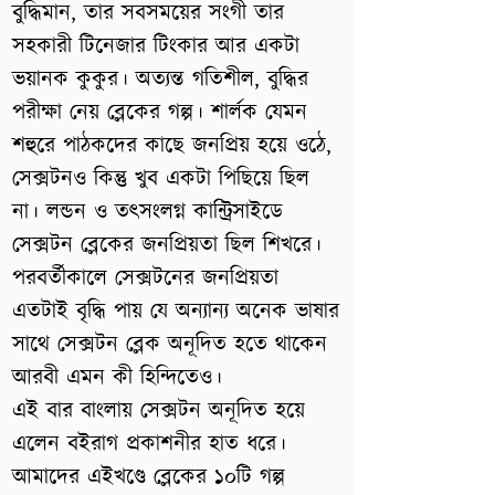
বুদ্ধিমান, তার সবসময়ের সংগী তার
সহকারী টিনেজার টিংকার আর একটা
ভয়ানক কুকুর। অত্যন্ত গতিশীল, বুদ্ধির
পরীক্ষা নেয় ব্লেকের গল্প। শার্লক যেমন
শহুরে পাঠকদের কাছে জনপ্রিয় হয়ে ওঠে,
সেক্সটনও কিন্তু খুব একটা পিছিয়ে ছিল
না। লন্ডন ও তৎসংলগ্ন কান্ট্রিসাইডে
সেক্সটন ব্লেকের জনপ্রিয়তা ছিল শিখরে।
পরবর্তীকালে সেক্সটনের জনপ্রিয়তা
এতটাই বৃদ্ধি পায় যে অন্যান্য অনেক ভাষার
সাথে সেক্সটন ব্লেক অনূদিত হতে থাকেন
আরবী এমন কী হিন্দিতেও।
এই বার বাংলায় সেক্সটন অনূদিত হয়ে
এলেন বইরাগ প্রকাশনীর হাত ধরে।
আমাদের এইখণ্ডে ব্লেকের ১০টি গল্প