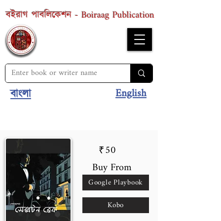
Boiraag Publication
বইরাগ পাবলিকেশন -
English
বাংলা
50
₹
Buy From
Google Playbook
Kobo