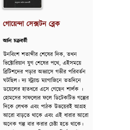
গোয়েন্দা সেক্সটন ব্লেক
অর্চন চক্রবর্তী
উনবিংশ শতাব্দীর শেষের দিক, তখন
ভিক্টোরিয়ান যুগ শেষের পথে, এইসময়ে
ব্রিটিশদের পড়ার অভ্যাসে গভীর পরিবর্তন
ঘটছিল। দ্য স্ট্র্যান্ড ম্যাগাজিনে ততদিনে
ডয়েলের হাতধরে এসে গেছেন শার্লক ।
হোমসের সাফল্যের ফলে ডিটেকটিভ গল্পের
দিকে লেখক এবং পাঠক উভয়েরই আগ্রহ
আরো বাড়তে থাকে এবং এই ধারার আরো
অনেক গল্প বার করার চেষ্টা হতে থাকে।