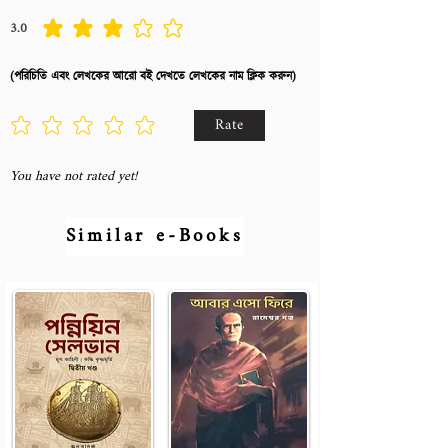
3.0
average rating is 3 out of 5
(পরিচিতি এবং লেখকের আরো বই দেখতে লেখকের নাম ক্লিক করুন)
Rate
You have not rated yet!
Similar e-Books