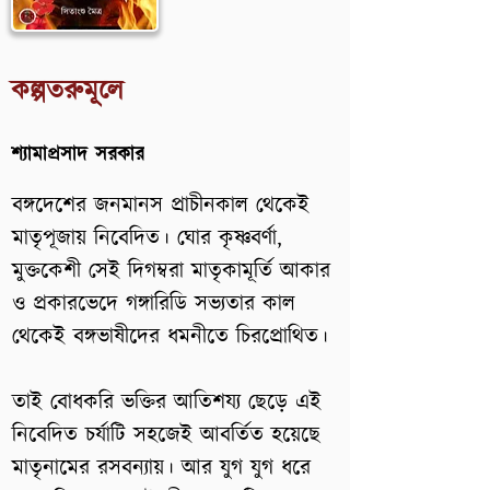
কল্পতরুমূলে
শ্যামাপ্রসাদ সরকার
বঙ্গদেশের জনমানস প্রাচীনকাল থেকেই
মাতৃপূজায় নিবেদিত। ঘোর কৃষ্ণবর্ণা,
মুক্তকেশী সেই দিগম্বরা মাতৃকামূর্তি আকার
ও প্রকারভেদে গঙ্গারিডি সভ্যতার কাল
থেকেই বঙ্গভাষীদের ধমনীতে চিরপ্রোথিত।
তাই বোধকরি ভক্তির আতিশয্য ছেড়ে এই
নিবেদিত চর্যাটি সহজেই আবর্তিত হয়েছে
মাতৃনামের রসবন্যায়। আর যুগ যুগ ধরে