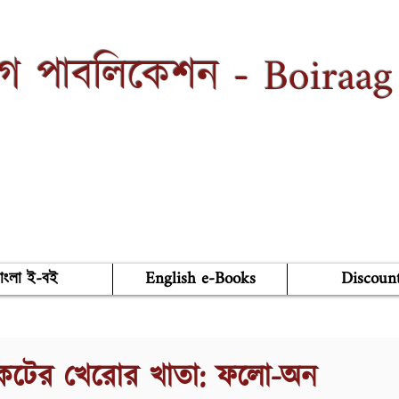
Boiraag
াগ পাবলিকেশন -
াংলা ই-বই
English e-Books
Discoun
িকেটের খেরোর খাতা: ফলো-অন