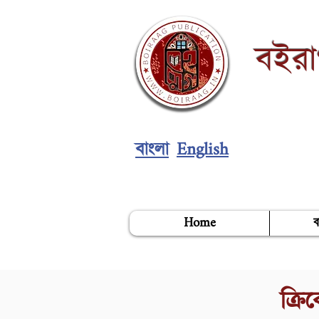
বইর
English
বাংলা
Home
ব
ক্র