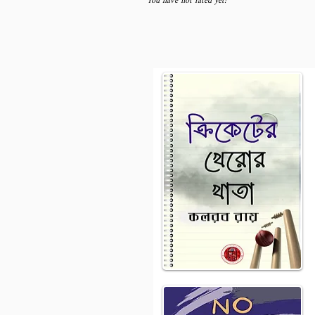
You have not rated yet!