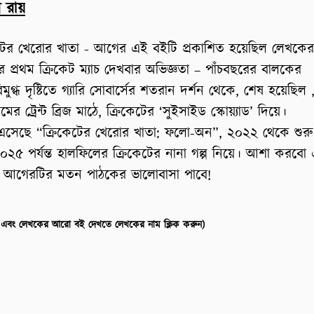
 রায়
েটের খেরোর খাতা - আগের এই বইটি প্রকাশিত হয়েছিল লেখকের
 প্রথম ক্রিকেট ম্যাচ দেখবার অভিজ্ঞতা – পাঁচবছরের বালকের
বিমুগ্ধ দৃষ্টিতে গ্যারি সোবার্সের শতরান দর্শন থেকে, শেষ হয়েছিল 
ামের ট্রেন্ট ব্রিজ মাঠে, ক্রিকেটের ‘সুইসাইড স্কোয়্যাড’ দিয়ে।
এসেছে “ক্রিকেটের খেরোর খাতা: ফলো-অন”, ২০২২ থেকে শুরু
০২৫ পর্যন্ত হালফিলের ক্রিকেটের নানা গল্প নিয়ে। আশা করবো
 আগেরটির মতন পাঠকের ভালোবাসা পাবে!
(পরিচিতি এবং লেখকের আরো বই দেখতে লেখকের নাম ক্লিক করুন)