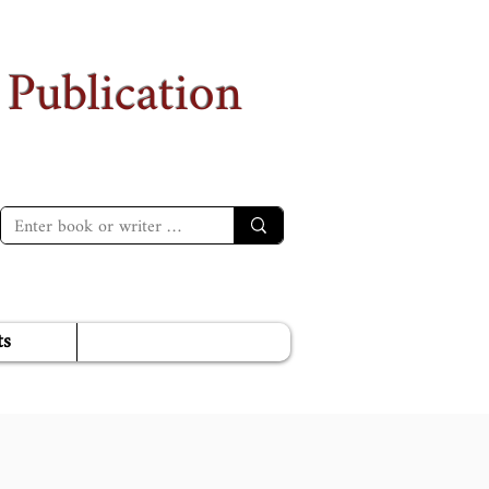
 Publication
ts