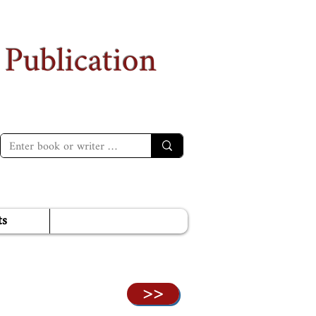
 Publication
ts
>>