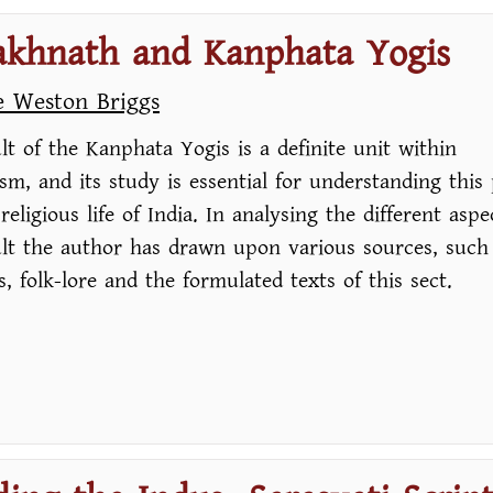
akhnath and Kanphata Yogis
e Weston Briggs
lt of the Kanphata Yogis is a definite unit within
sm, and its study is essential for understanding this
religious life of India. In analysing the different aspe
ult the author has drawn upon various sources, such
s, folk-lore and the formulated texts of this sect.