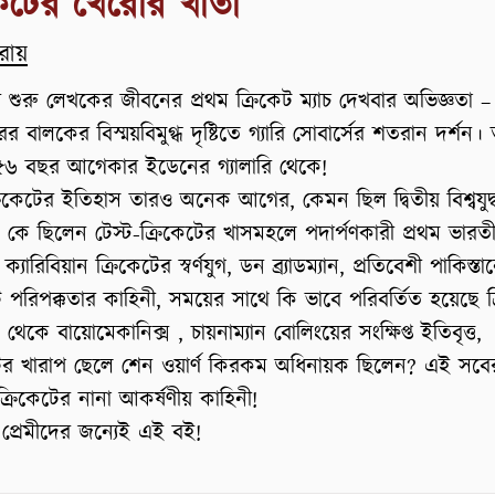
কেটের খেরোর খাতা
রায়
 শুরু লেখকের জীবনের প্রথম ক্রিকেট ম্যাচ দেখবার অভিজ্ঞতা –
ের বালকের বিস্ময়বিমুগ্ধ দৃষ্টিতে গ্যারি সোবার্সের শতরান দর্শন।
৬ বছর আগেকার ইডেনের গ্যালারি থেকে!
ক্রিকেটের ইতিহাস তারও অনেক আগের, কেমন ছিল দ্বিতীয় বিশ্বযুদ
, কে ছিলেন টেস্ট-ক্রিকেটের খাসমহলে পদার্পণকারী প্রথম ভারত
ক্যারিবিয়ান ক্রিকেটের স্বর্ণযুগ, ডন ব্র্যাডম্যান, প্রতিবেশী পাকিস্তা
ে পরিপক্কতার কাহিনী, সময়ের সাথে কি ভাবে পরিবর্তিত হয়েছে ক
থেকে বায়োমেকানিক্স , চায়নাম্যান বোলিংয়ের সংক্ষিপ্ত ইতিবৃত্ত,
টের খারাপ ছেলে শেন ওয়ার্ণ কিরকম অধিনায়ক ছিলেন? এই সবের
্রিকেটের নানা আকর্ষণীয় কাহিনী!
 প্রেমীদের জন্যেই এই বই!