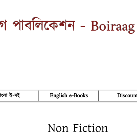
Boiraag
াগ পাবলিকেশন -
াংলা ই-বই
English e-Books
Discoun
Non Fiction