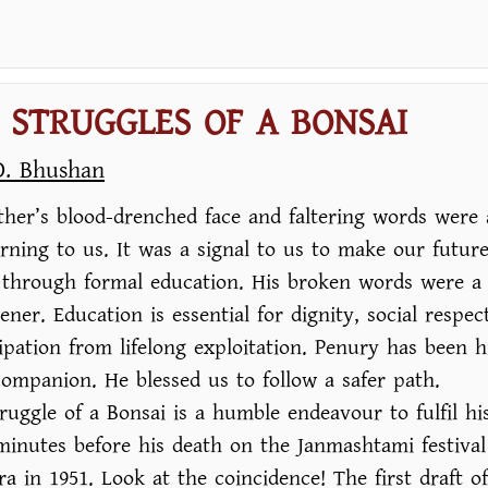
 STRUGGLES OF A BONSAI
D. Bhushan
ther’s blood-drenched face and faltering words were 
rning to us. It was a signal to us to make our futur
 through formal education. His broken words were a 
ener. Education is essential for dignity, social respec
pation from lifelong exploitation. Penury has been h
companion. He blessed us to follow a safer path.
ruggle of a Bonsai is a humble endeavour to fulfil his
minutes before his death on the Janmashtami festival
a in 1951. Look at the coincidence! The first draft of