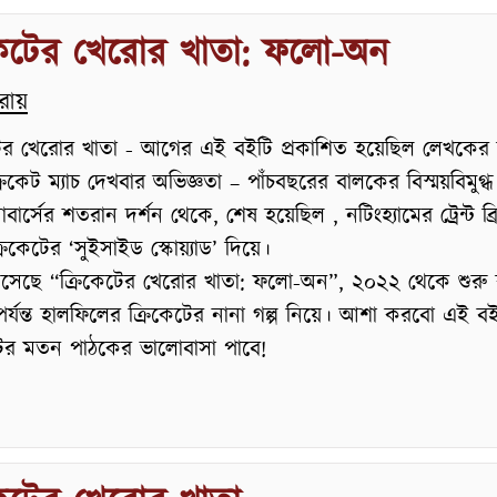
কেটের খেরোর খাতা: ফলো-অন
রায়
টের খেরোর খাতা - আগের এই বইটি প্রকাশিত হয়েছিল লেখকের
্রিকেট ম্যাচ দেখবার অভিজ্ঞতা – পাঁচবছরের বালকের বিস্ময়বিমুগ্ধ দ
সোবার্সের শতরান দর্শন থেকে, শেষ হয়েছিল , নটিংহ্যামের ট্রেন্ট ব্
্রিকেটের ‘সুইসাইড স্কোয়্যাড’ দিয়ে।
সেছে “ক্রিকেটের খেরোর খাতা: ফলো-অন”, ২০২২ থেকে শুরু
র্যন্ত হালফিলের ক্রিকেটের নানা গল্প নিয়ে। আশা করবো এই ব
র মতন পাঠকের ভালোবাসা পাবে!