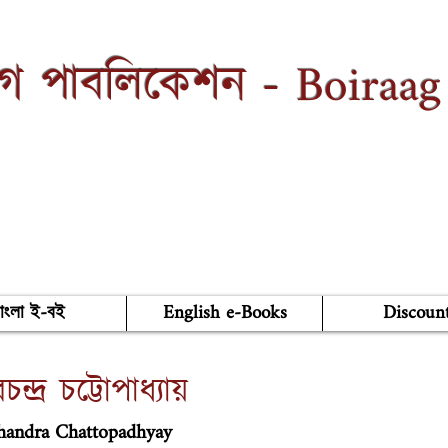
Boiraag
াগ পাবলিকেশন -
াংলা ই-বই
English e-Books
Discoun
চন্দ্র চট্টোপাধ্যায়
chandra Chattopadhyay