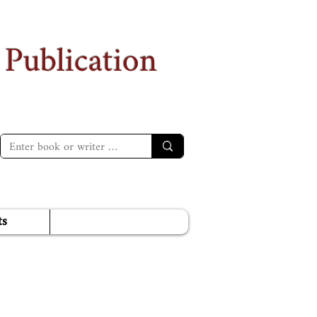
 Publication
ts