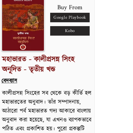
Buy From
Google Playbook
Kobo
মহাভারত - কালীপ্রসন্ন সিংহ
অনূদিত - তৃতীয় খন্ড
বেদব্যাস
কালীপ্রসন্ন সিংহের সব থেকে বড় কীর্তি হল
মহাভারতের অনুবাদ। তাঁর সম্পাদনায়,
আঠারো পর্ব মহাভারত গদ্য আকারে বাংলায়
অনুবাদ করা হয়েছে, যা এখনও ব্যাপকভাবে
পঠিত এবং প্রকাশিত হয়। পুরো প্রকল্পটি