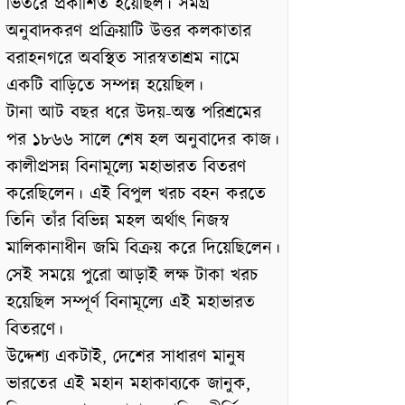
ভিতরে প্রকাশিত হয়েছিল। সমগ্র
অনুবাদকরণ প্রক্রিয়াটি উত্তর কলকাতার
বরাহনগরে অবস্থিত সারস্বতাশ্রম নামে
একটি বাড়িতে সম্পন্ন হয়েছিল।
টানা আট বছর ধরে উদয়-অস্ত পরিশ্রমের
পর ১৮৬৬ সালে শেষ হল অনুবাদের কাজ।
কালীপ্রসন্ন বিনামূল্যে মহাভারত বিতরণ
করেছিলেন। এই বিপুল খরচ বহন করতে
তিনি তাঁর বিভিন্ন মহল অর্থাৎ নিজস্ব
মালিকানাধীন জমি বিক্রয় করে দিয়েছিলেন।
সেই সময়ে পুরো আড়াই লক্ষ টাকা খরচ
হয়েছিল সম্পূর্ণ বিনামূল্যে এই মহাভারত
বিতরণে।
উদ্দেশ্য একটাই, দেশের সাধারণ মানুষ
ভারতের এই মহান মহাকাব্যকে জানুক,