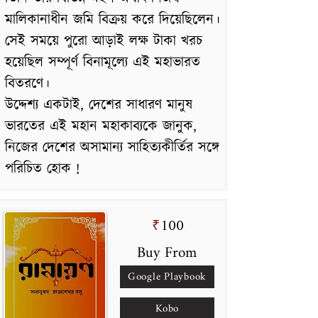
মালিকানাধীন জমি বিক্রয় করে দিয়েছিলেন।
সেই সময়ে পুরো আড়াই লক্ষ টাকা খরচ
হয়েছিল সম্পূর্ণ বিনামূল্যে এই মহাভারত
বিতরণে।
উদ্দেশ্য একটাই, দেশের সাধারণ মানুষ
ভারতের এই মহান মহাকাব্যকে জানুক,
নিজের দেশের অসামান্য সাহিত্যকীর্তির সঙ্গে
পরিচিত হোক !
100
₹
Buy From
Google Playbook
Kobo