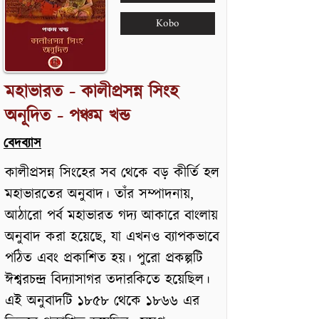
Kobo
মহাভারত - কালীপ্রসন্ন সিংহ
অনূদিত - পঞ্চম খন্ড
বেদব্যাস
কালীপ্রসন্ন সিংহের সব থেকে বড় কীর্তি হল
মহাভারতের অনুবাদ। তাঁর সম্পাদনায়,
আঠারো পর্ব মহাভারত গদ্য আকারে বাংলায়
অনুবাদ করা হয়েছে, যা এখনও ব্যাপকভাবে
পঠিত এবং প্রকাশিত হয়। পুরো প্রকল্পটি
ঈশ্বরচন্দ্র বিদ্যাসাগর তদারকিতে হয়েছিল।
এই অনুবাদটি ১৮৫৮ থেকে ১৮৬৬ এর