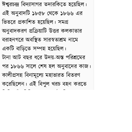
ঈশ্বরচন্দ্র বিদ্যাসাগর তদারকিতে হয়েছিল।
এই অনুবাদটি ১৮৫৮ থেকে ১৮৬৬ এর
ভিতরে প্রকাশিত হয়েছিল। সমগ্র
অনুবাদকরণ প্রক্রিয়াটি উত্তর কলকাতার
বরাহনগরে অবস্থিত সারস্বতাশ্রম নামে
একটি বাড়িতে সম্পন্ন হয়েছিল।
টানা আট বছর ধরে উদয়-অস্ত পরিশ্রমের
পর ১৮৬৬ সালে শেষ হল অনুবাদের কাজ।
কালীপ্রসন্ন বিনামূল্যে মহাভারত বিতরণ
করেছিলেন। এই বিপুল খরচ বহন করতে
তিনি তাঁর বিভিন্ন মহল অর্থাৎ নিজস্ব
মালিকানাধীন জমি বিক্রয় করে দিয়েছিলেন।
সেই সময়ে পুরো আড়াই লক্ষ টাকা খরচ
হয়েছিল সম্পূর্ণ বিনামূল্যে এই মহাভারত
বিতরণে।