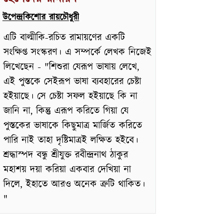
উপেন্দ্রকিশোর রায়চৌধুরী
এটি বাল্মীকি-রচিত রামায়ণের একটি
সংক্ষিপ্ত সংস্করণ। এ সম্পর্কে লেখক নিজেই
লিখেছেন - "শিশুরা যেরূপ ভাষায় লেখে,
এই পুস্তকে সেইরূপ ভাষা ব্যবহারের চেষ্টা
হইয়াছে। সে চেষ্টা সফল হইয়াছে কি না
জানি না, কিন্তু এরূপ করিতে গিয়া যে
পুস্তকের ভাষাকে কিছুমাত্র মার্জিত করিতে
পারি নাই তাহা দৃষ্টিমাত্রই লক্ষিত হইবে।
শ্রদ্ধাস্পদ বন্ধু শ্রীযুক্ত রবীন্দ্রনাথ ঠাকুর
মহাশয় দয়া করিয়া একবার দেখিয়া না
দিলে, ইহাতে আরও অনেক ত্রুটি থাকিত।
"