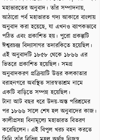
মহাভারতের অনুবাদ। তাঁর সম্পাদনায়,
আঠারো পর্ব মহাভারত গদ্য আকারে বাংলায়
অনুবাদ করা হয়েছে, যা এখনও ব্যাপকভাবে
পঠিত এবং প্রকাশিত হয়। পুরো প্রকল্পটি
ঈশ্বরচন্দ্র বিদ্যাসাগর তদারকিতে হয়েছিল।
এই অনুবাদটি ১৮৫৮ থেকে ১৮৬৬ এর
ভিতরে প্রকাশিত হয়েছিল। সমগ্র
অনুবাদকরণ প্রক্রিয়াটি উত্তর কলকাতার
বরাহনগরে অবস্থিত সারস্বতাশ্রম নামে
একটি বাড়িতে সম্পন্ন হয়েছিল।
টানা আট বছর ধরে উদয়-অস্ত পরিশ্রমের
পর ১৮৬৬ সালে শেষ হল অনুবাদের কাজ।
কালীপ্রসন্ন বিনামূল্যে মহাভারত বিতরণ
করেছিলেন। এই বিপুল খরচ বহন করতে
তিনি তাঁর বিভিন্ন মহল অর্থাৎ নিজস্ব