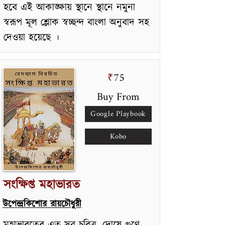
হবে এই আকাঙ্ক্ষায় স্থানে স্থানে নমুনা
স্বরূপ মূল শ্লোক স্বচ্ছন্দ বাংলা অনুবাদ সহ
দেওয়া হয়েছে ।
75
₹
Buy From
Google Playbook
Kobo
সংক্ষিপ্ত মহাভারত
উপেন্দ্রকিশোর রায়চৌধুরী