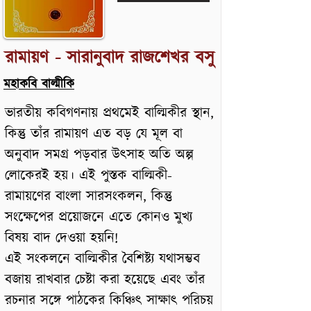
রামায়ণ - সারানুবাদ রাজশেখর বসু
মহাকবি বাল্মীকি
ভারতীয় কবিগণনায় প্রথমেই বাল্মিকীর স্থান,
কিন্তু তাঁর রামায়ণ এত বড় যে মূল বা
অনুবাদ সমগ্র পড়বার উৎসাহ অতি অল্প
লোকেরই হয়। এই পুস্তক বাল্মিকী-
রামায়ণের বাংলা সারসংকলন, কিন্তু
সংক্ষেপের প্রয়োজনে এতে কোনও মুখ্য
বিষয় বাদ দেওয়া হয়নি!
এই সংকলনে বাল্মিকীর বৈশিষ্ট্য যথাসম্ভব
বজায় রাখবার চেষ্টা করা হয়েছে এবং তাঁর
রচনার সঙ্গে পাঠকের কিঞ্চিৎ সাক্ষাৎ পরিচয়